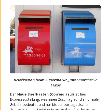
Briefkästen beim Supermarkt „Intermarché“ in
Lagos
Der
blaue Briefkasten (Correio azul)
ist fuer
Expresszustellung, was einen Zuschlag auf die normale
Gebühr bedeutet und nur bis zur portugiesischen
Grenze garantiert wird (wie mir mal ein Postbeamter