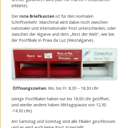
erklärte).
Der
rote Briefkasten
ist für den normalen
Schriftverkehr. Manchmal wird dabei noch zwischen
nationaler und internationaler Post unterschieden, oder
zwischen der Algarve und dem „Rest der Welt“, wie bei
der Postfiliale in Praia da Luz (Westalgarve).
Öffnungszeiten
: Mo. bis Fr. 8.30 – 18.30 Uhr
(einige Postfilialen haben nur bis 18.00 Uhr geöffnet,
und wieder andere haben Mittagspause von 12.30
-14.30 Uhr)
Am Samstag und Sonntag sind alle Filialen geschlossen
und es wird auch keine Post zugestellt.