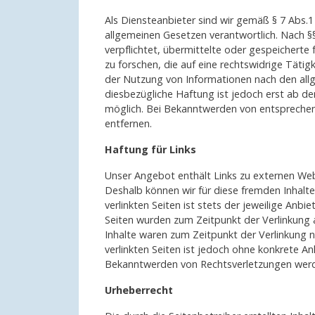
Als Diensteanbieter sind wir gemäß § 7 Abs.1
allgemeinen Gesetzen verantwortlich. Nach §§
verpflichtet, übermittelte oder gespeicher
zu forschen, die auf eine rechtswidrige Tätig
der Nutzung von Informationen nach den allg
diesbezügliche Haftung ist jedoch erst ab d
möglich. Bei Bekanntwerden von entspreche
entfernen.
Haftung für Links
Unser Angebot enthält Links zu externen Webse
Deshalb können wir für diese fremden Inhalt
verlinkten Seiten ist stets der jeweilige Anbie
Seiten wurden zum Zeitpunkt der Verlinkung 
Inhalte waren zum Zeitpunkt der Verlinkung ni
verlinkten Seiten ist jedoch ohne konkrete A
Bekanntwerden von Rechtsverletzungen werde
Urheberrecht