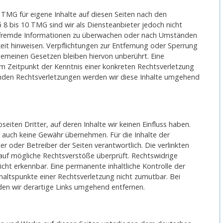
 TMG für eigene Inhalte auf diesen Seiten nach den
 8 bis 10 TMG sind wir als Diensteanbieter jedoch nicht
te fremde Informationen zu überwachen oder nach Umständen
keit hinweisen. Verpflichtungen zur Entfernung oder Sperrung
emeinen Gesetzen bleiben hiervon unberührt. Eine
em Zeitpunkt der Kenntnis einer konkreten Rechtsverletzung
nden Rechtsverletzungen werden wir diese Inhalte umgehend
iten Dritter, auf deren Inhalte wir keinen Einfluss haben.
e auch keine Gewähr übernehmen. Für die Inhalte der
ter oder Betreiber der Seiten verantwortlich. Die verlinkten
auf mögliche Rechtsverstöße überprüft. Rechtswidrige
cht erkennbar. Eine permanente inhaltliche Kontrolle der
nhaltspunkte einer Rechtsverletzung nicht zumutbar. Bei
n wir derartige Links umgehend entfernen.