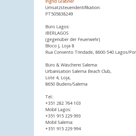
Ingrid Grabner
Umsatzsteueridentifikation:
PT505838249
Büro Lagos:
IBERLAGOS
(gegenüber der Feuerwehr)
Bloco J, Loja 8
Rua Convento Trindade, 8600-540 Lagos/Por
Büro & Wäscherei Salema:
Urbanisation Salema Beach Club,
Lote 4, Loja,
8650 Budens/Salema
Tel.:
+351 282 764 103
Mobil Lagos:
+351 915 229 993
Mobil Salema:
+351 915 229 994