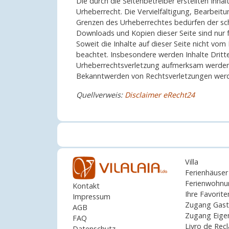
Die durch die Seitenbetreiber erstellten Inh
Urheberrecht. Die Vervielfältigung, Bearbeit
Grenzen des Urheberrechtes bedürfen der schr
Downloads und Kopien dieser Seite sind nur f
Soweit die Inhalte auf dieser Seite nicht vom
beachtet. Insbesondere werden Inhalte Dritte
Urheberrechtsverletzung aufmerksam werden,
Bekanntwerden von Rechtsverletzungen werde
Quellverweis:
Disclaimer eRecht24
Villa
Ferienhäuser
Ferienwohnu
Kontakt
Ihre Favorite
Impressum
Zugang Gast
AGB
Zugang Eige
FAQ
Livro de Re
Datenschutz