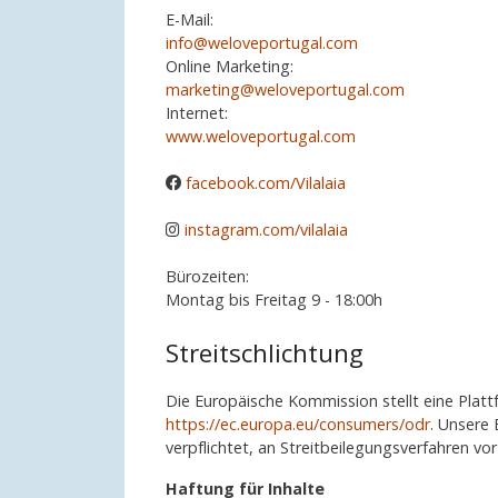
E-Mail:
info@weloveportugal.com
Online Marketing:
marketing@weloveportugal.com
Internet:
www.weloveportugal.com
facebook.com/Vilalaia
instagram.com/vilalaia
Bürozeiten:
Montag bis Freitag 9 - 18:00h
Streitschlichtung
Die Europäische Kommission stellt eine Plattf
https://ec.europa.eu/consumers/odr
. Unsere 
verpflichtet, an Streitbeilegungsverfahren vo
Haftung für Inhalte