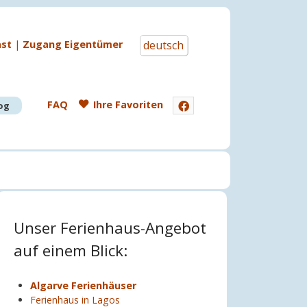
Sprache auswählen
st
|
Zugang Eigentümer
deutsch
FAQ
Ihre Favoriten
log
Unser Ferienhaus-Angebot
auf einem Blick:
Algarve Ferienhäuser
Ferienhaus in Lagos