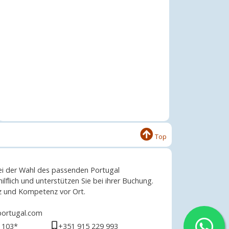
Top
bei der Wahl des passenden Portugal
ilflich und unterstützen Sie bei ihrer Buchung.
rz und Kompetenz vor Ort.
portugal.com
 103*
+351 915 229 993